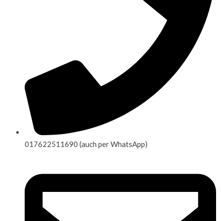
017622511690 (auch per WhatsApp)