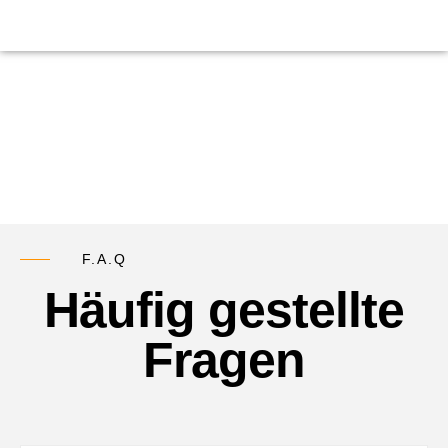
F.A.Q
Häufig gestellte
Fragen