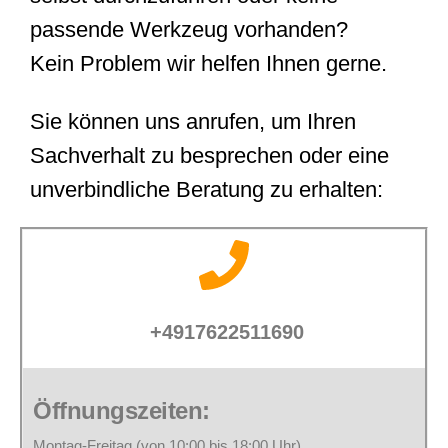
passende Werkzeug vorhanden?
Kein Problem wir helfen Ihnen gerne.
Sie können uns anrufen, um Ihren
Sachverhalt zu besprechen oder eine
unverbindliche Beratung zu erhalten:
+4917622511690
Öffnungszeiten:
Montag-Freitag (von 10:00 bis 18:00 Uhr)