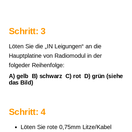
Schritt: 3
Löten Sie die „IN Leigungen“ an die
Hauptplatine von Radiomodul in der
folgeder Reihenfolge:
A)
gelb
B)
schwarz
C)
rot
D)
grün
(siehe
das Bild)
Schritt: 4
Löten Sie rote 0,75mm Litze/Kabel