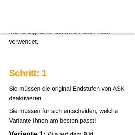
Zunächst löten Sie die Kabel an die Platine
wie Abgebildet nach der Farbmarkierung
MUTE Signal wir bei BM54 Back nicht
verwendet.
Schritt: 1
Sie müssen die original Endstufen von ASK
deaktivieren.
Sie müssen für sich entscheiden, welche
Variante Ihnen am besten passt!
Variante 1:
Wie auf dem Bild