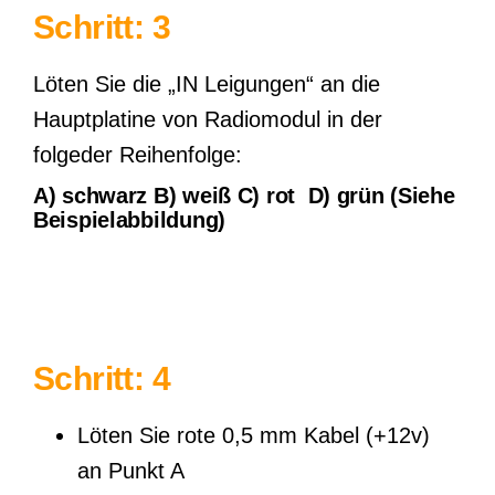
Schritt: 3
Löten Sie die „IN Leigungen“ an die
Hauptplatine von Radiomodul in der
folgeder Reihenfolge:
A)
schwarz
B)
weiß
C)
rot
D)
grün
(Siehe
Beispielabbildung)
Schritt: 4
Löten Sie rote 0,5 mm Kabel (+12v)
an Punkt A