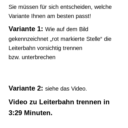
Sie müssen für sich entscheiden, welche
Variante Ihnen am besten passt!
Variante 1:
Wie auf dem Bild
gekennzeichnet „rot markierte Stelle“ die
Leiterbahn vorsichtig trennen
bzw. unterbrechen
Variante 2:
siehe das Video.
Video zu Leiterbahn trennen in
3:29 Minuten.