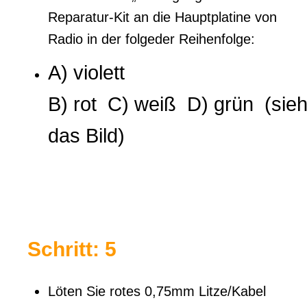
Reparatur-Kit an die Hauptplatine von
Radio in der folgeder Reihenfolge:
A) violett
B) rot C)
weiß
D)
grün
(sie
das Bild)
Schritt: 5
Löten Sie rotes 0,75mm Litze/Kabel