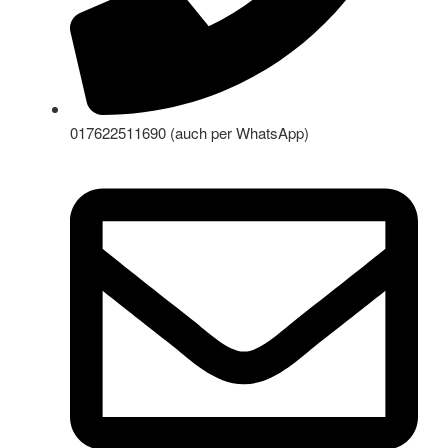
017622511690 (auch per WhatsApp)