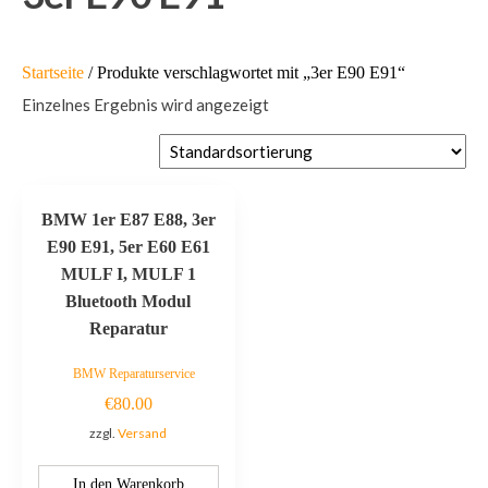
Startseite
/ Produkte verschlagwortet mit „3er E90 E91“
Einzelnes Ergebnis wird angezeigt
BMW 1er E87 E88, 3er
E90 E91, 5er E60 E61
MULF I, MULF 1
Bluetooth Modul
Reparatur
BMW Reparaturservice
€
80.00
zzgl.
Versand
In den Warenkorb