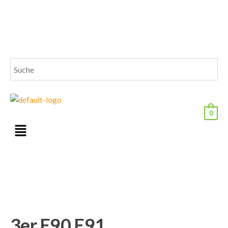
0
3er E90 E91