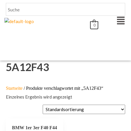
0
5A12F43
Startseite
/ Produkte verschlagwortet mit „5A12F43“
Einzelnes Ergebnis wird angezeigt
BMW 1er 3er F40 F44