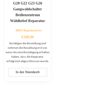
G20 G22 G23 G26
Gangwahlschalter
Bedienzentrum
Wählhebel Reparatur
BMW Reparaturservice
€
180.00
Sie tätigen die Bestellung und
nehmen die Bezahlung erst vor,
wenn Sie eine Bestätigung erhalten
haben, dass die Reparatur
erfolgreich abgeschlossen wurde.
In den Warenkorb
Kontaktieren Sie uns: