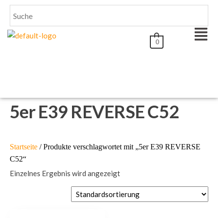
0
5er E39 REVERSE C52
Startseite
/ Produkte verschlagwortet mit „5er E39 REVERSE
C52“
Einzelnes Ergebnis wird angezeigt