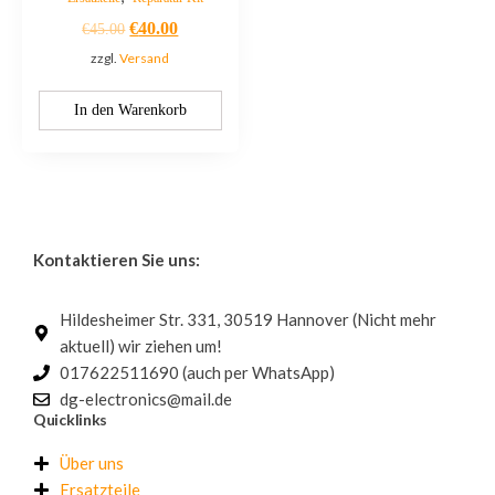
€
40.00
€
45.00
zzgl.
Versand
In den Warenkorb
Kontaktieren Sie uns:
Hildesheimer Str. 331, 30519 Hannover (Nicht mehr
aktuell) wir ziehen um!
017622511690 (auch per WhatsApp)
dg-electronics@mail.de
Quicklinks
Über uns
Ersatzteile