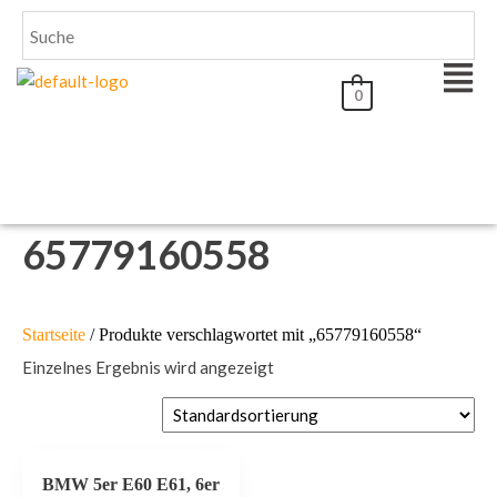
0
65779160558
Startseite
/ Produkte verschlagwortet mit „65779160558“
Einzelnes Ergebnis wird angezeigt
BMW 5er E60 E61, 6er