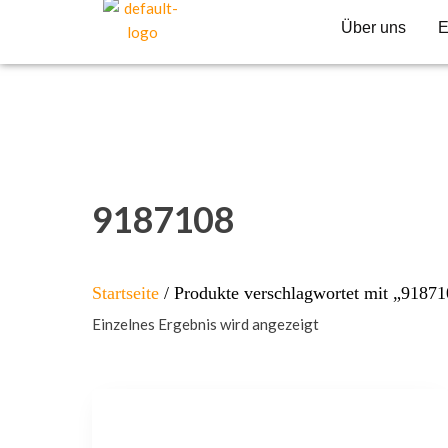
Über uns
E
9187108
Startseite
/ Produkte verschlagwortet mit „9187
Einzelnes Ergebnis wird angezeigt