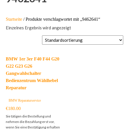
Startseite
/ Produkte verschlagwortet mit „9462641“
Einzelnes Ergebnis wird angezeigt
BMW 1er 3er F40 F44 G20
G22 G23 G26
Gangwahlschalter
Bedienzentrum Wählhebel
Reparatur
BMW Reparaturservice
€
180.00
Sie tätigen die Bestellung und
nehmen die Bezahlung erst vor,
wenn Sie eine Bestätigung erhalten