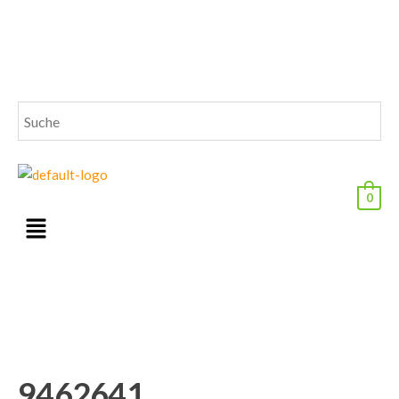
0
9462641