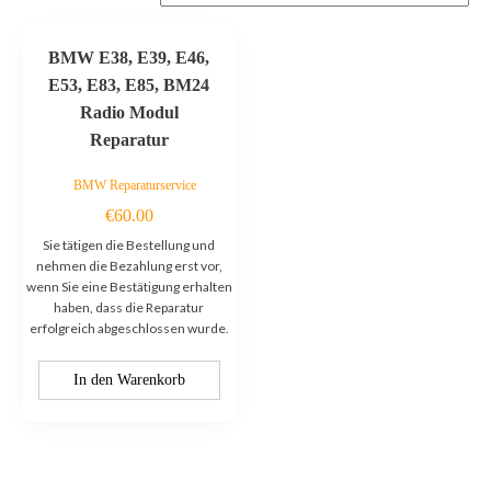
BMW E38, E39, E46,
E53, E83, E85, BM24
Radio Modul
Reparatur
BMW Reparaturservice
€
60.00
Sie tätigen die Bestellung und
nehmen die Bezahlung erst vor,
wenn Sie eine Bestätigung erhalten
haben, dass die Reparatur
erfolgreich abgeschlossen wurde.
In den Warenkorb