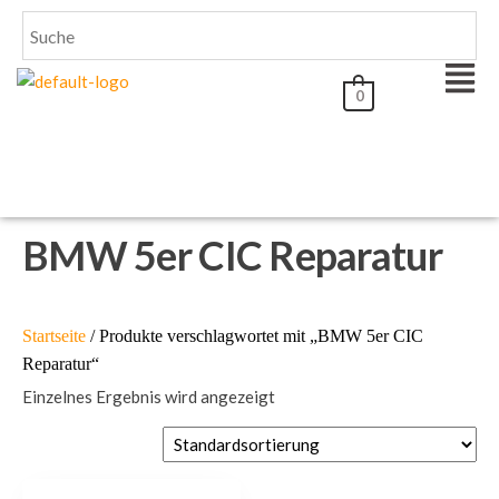
0
BMW 5er CIC Reparatur
Startseite
/ Produkte verschlagwortet mit „BMW 5er CIC
Reparatur“
Einzelnes Ergebnis wird angezeigt