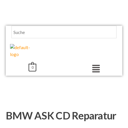
Zum
Inhalt
springen
Menü
0
BMW ASK CD Reparatur