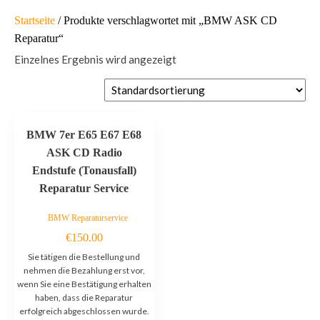
Startseite
/ Produkte verschlagwortet mit „BMW ASK CD
Reparatur“
Einzelnes Ergebnis wird angezeigt
BMW 7er E65 E67 E68
ASK CD Radio
Endstufe (Tonausfall)
Reparatur Service
BMW Reparaturservice
€
150.00
Sie tätigen die Bestellung und
nehmen die Bezahlung erst vor,
wenn Sie eine Bestätigung erhalten
haben, dass die Reparatur
erfolgreich abgeschlossen wurde.