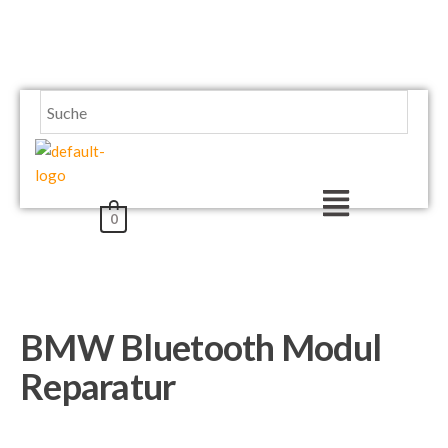
Zum
Inhalt
springen
Menü
0
BMW Bluetooth Modul
Reparatur