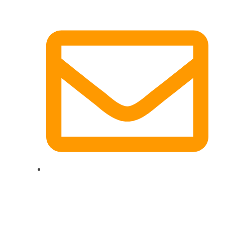
dg-electronics@mail.de
Quicklinks