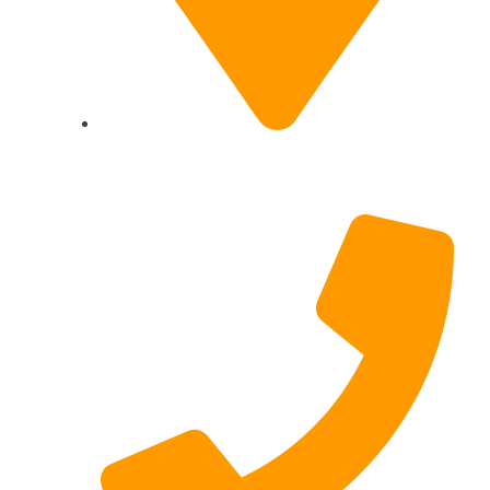
Hildesheimer Str. 331, 30519 Hannover
(Nicht mehr aktuell) wir ziehen um!