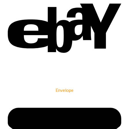
Envelope