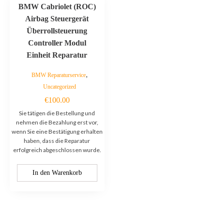
BMW Cabriolet (ROC)
Airbag Steuergerät
Überrollsteuerung
Controller Modul
Einheit Reparatur
,
BMW Reparaturservice
Uncategorized
€
100.00
Sie tätigen die Bestellung und
nehmen die Bezahlung erst vor,
wenn Sie eine Bestätigung erhalten
haben, dass die Reparatur
erfolgreich abgeschlossen wurde.
In den Warenkorb