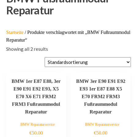
Reparatur
Startseite
/ Produkte verschlagwortet mit „BMW Fußraummodul
Reparatur“
Showing all 2 results
BMW 1er E87 E88, 3er
BMW 3er E90 E91 E92
E90 E91 E92 E93, X5
E93 1er E87 E88 X5
E70 X6 E71 FRM2
E70 FRM2 FRM3
FRM3 Fußraummodul
Fußraummodul
Reparatur
Reparatur
BMW Reparaturservice
BMW Reparaturservice
€
50.00
€
50.00