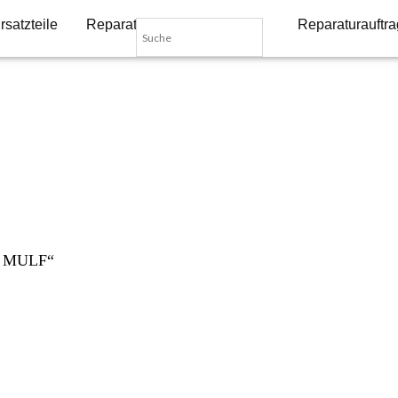
rsatzteile
Reparatur-Dienstleistungen
Reparaturauftra
MW MULF“