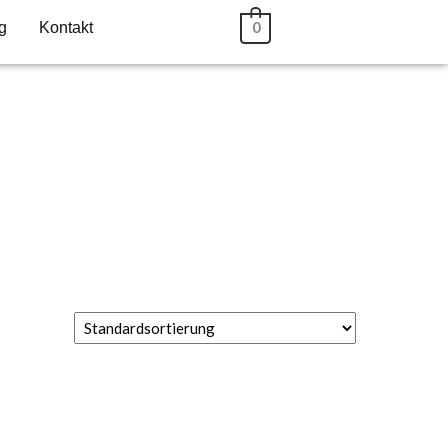
g
Kontakt
0