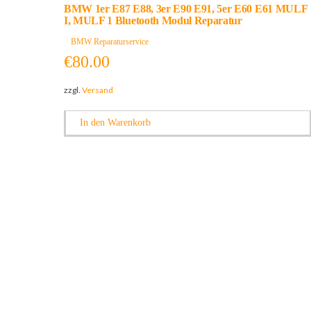
BMW 1er E87 E88, 3er E90 E91, 5er E60 E61 MULF
I, MULF 1 Bluetooth Modul Reparatur
BMW Reparaturservice
€
80.00
zzgl.
Versand
In den Warenkorb
Kontaktieren Sie uns: