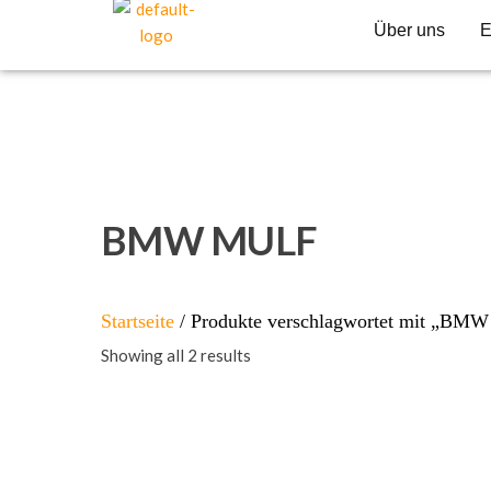
Über uns
E
BMW MULF
Startseite
/ Produkte verschlagwortet mit „B
Showing all 2 results