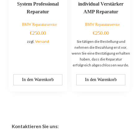
System Professional
individual Verstärker
Reparatur
AMP Reparatur
BMW Reparaturservice
BMW Reparaturservice
€
250.00
€
250.00
zzgl.
Versand
Sie tätigen die Bestellung und
nehmen die Bezahlung erst vor,
wenn Sie eine Bestätigung erhalten
haben, dass die Reparatur
erfolgreich abgeschlossen wurde.
In den Warenkorb
In den Warenkorb
Kontaktieren Sie uns: