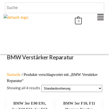
0
BMW Verstärker Reparatur
Startseite
/ Produkte verschlagwortet mit „BMW Verstärker
Reparatur“
Showing all 4 results
BMW 3er E90 E91,
BMW 5er F10, F11