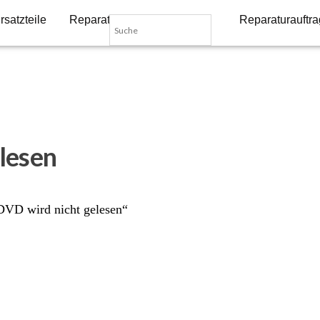
rsatzteile
Reparatur-Dienstleistungen
Reparaturauftra
lesen
DVD wird nicht gelesen“