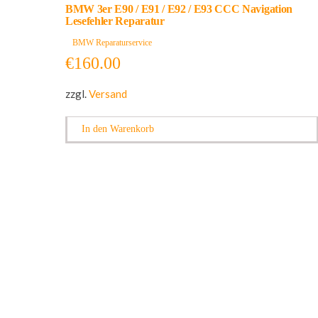
BMW 3er E90 / E91 / E92 / E93 CCC Navigation
Lesefehler Reparatur
BMW Reparaturservice
€
160.00
zzgl.
Versand
In den Warenkorb
Kontaktieren Sie uns: