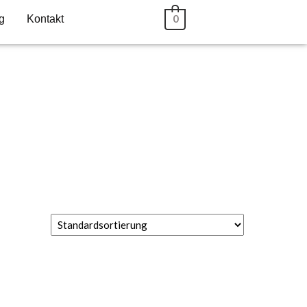
g
Kontakt
0