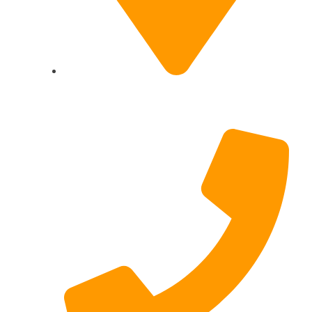
Hildesheimer Str. 331, 30519 Hannover
(Nicht mehr aktuell) wir ziehen um!