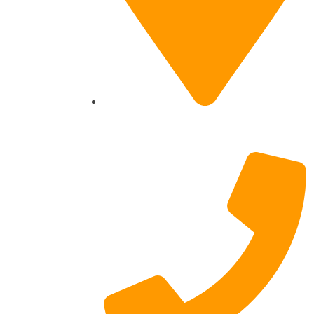
Hildesheimer Str. 331, 30519 Hannover
(Nicht mehr aktuell) wir ziehen um!