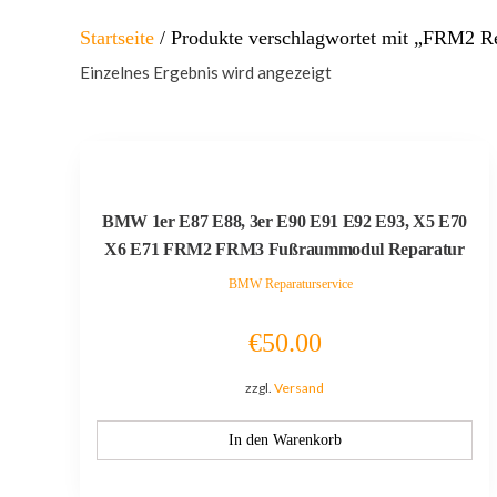
Startseite
/ Produkte verschlagwortet mit „FRM2 R
Einzelnes Ergebnis wird angezeigt
BMW 1er E87 E88, 3er E90 E91 E92 E93, X5 E70
X6 E71 FRM2 FRM3 Fußraummodul Reparatur
BMW Reparaturservice
€
50.00
zzgl.
Versand
In den Warenkorb