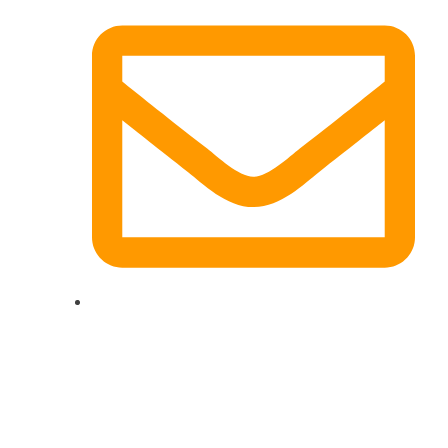
dg-electronics@mail.de
Quicklinks