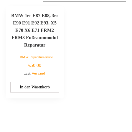
BMW 1er E87 E88, 3er
E90 E91 E92 E93, X5
E70 X6 E71 FRM2
FRM3 Fußraummodul
Reparatur
BMW Reparaturservice
€
50.00
zzgl.
Versand
In den Warenkorb
Kontaktieren Sie uns: