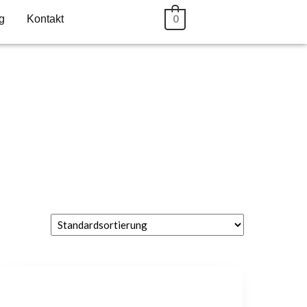
g
Kontakt
0