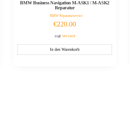
BMW Business Navigation M-ASK1 / M-ASK2
Reparatur
BMW Reparaturservice
€
220.00
zzgl.
Versand
In den Warenkorb
Quicklinks
Informati
Reparatura
Über uns