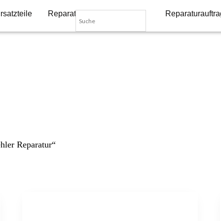
rsatzteile
Reparatur-Dienstleistungen
Reparaturauftra
hler Reparatur“