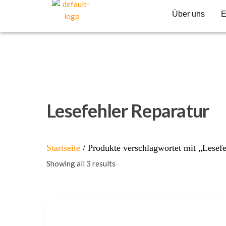
Über uns
E
Lesefehler Reparatur
Startseite
/ Produkte verschlagwortet mit „Lesefe
Showing all 3 results