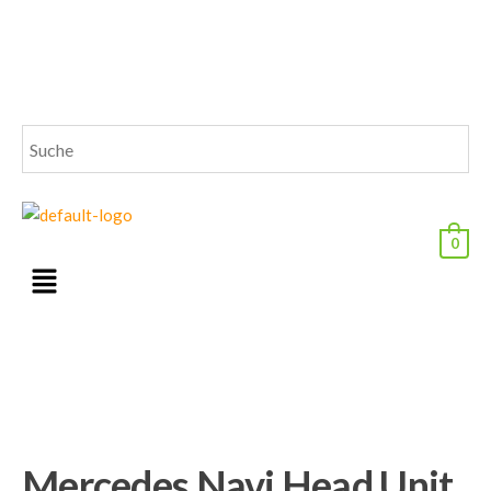
0
Mercedes Navi Head Unit