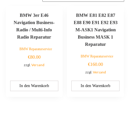
BMW 3er E46
BMW E81 E82 E87
Navigation Business-
E88 E90 E91 E92 E93
Radio / Multi-Info
M-ASK1 Navigation
Radio Reparatur
Business MASK 1
Reparatur
BMW Reparaturservice
BMW Reparaturservice
€
80.00
€
160.00
zzgl.
Versand
zzgl.
Versand
In den Warenkorb
In den Warenkorb
Kontaktieren Sie uns: