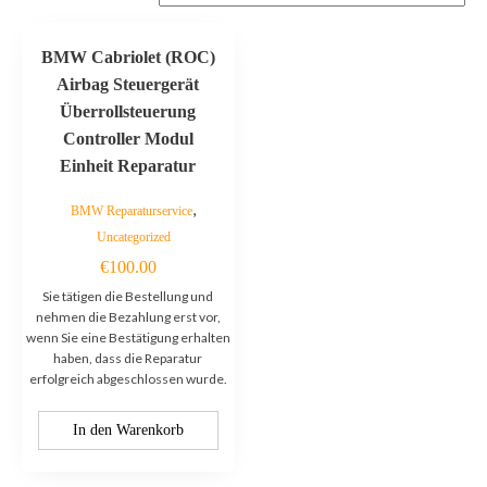
BMW Cabriolet (ROC)
Airbag Steuergerät
Überrollsteuerung
Controller Modul
Einheit Reparatur
,
BMW Reparaturservice
Uncategorized
€
100.00
Sie tätigen die Bestellung und
nehmen die Bezahlung erst vor,
wenn Sie eine Bestätigung erhalten
haben, dass die Reparatur
erfolgreich abgeschlossen wurde.
In den Warenkorb