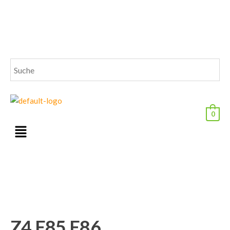
0
Z4 E85 E86