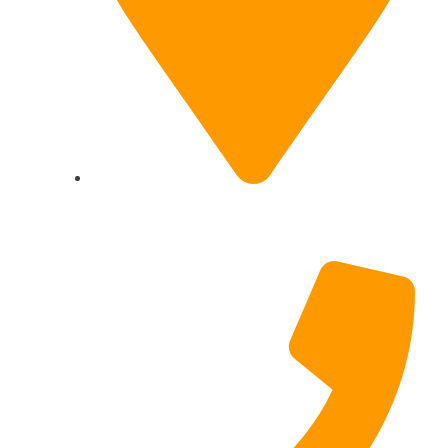
Hildesheimer Str. 331, 30519 Hannover
(Nicht mehr aktuell) wir ziehen um!