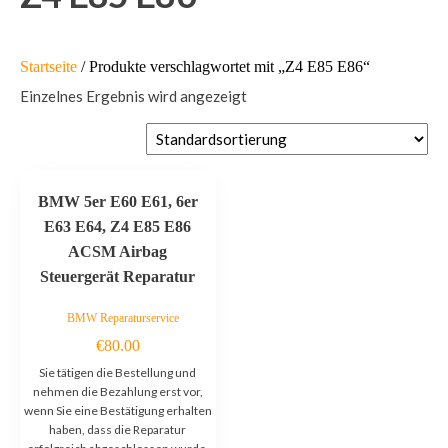
Startseite
/ Produkte verschlagwortet mit „Z4 E85 E86“
Einzelnes Ergebnis wird angezeigt
BMW 5er E60 E61, 6er
E63 E64, Z4 E85 E86
ACSM Airbag
Steuergerät Reparatur
BMW Reparaturservice
€
80.00
Sie tätigen die Bestellung und
nehmen die Bezahlung erst vor,
wenn Sie eine Bestätigung erhalten
haben, dass die Reparatur