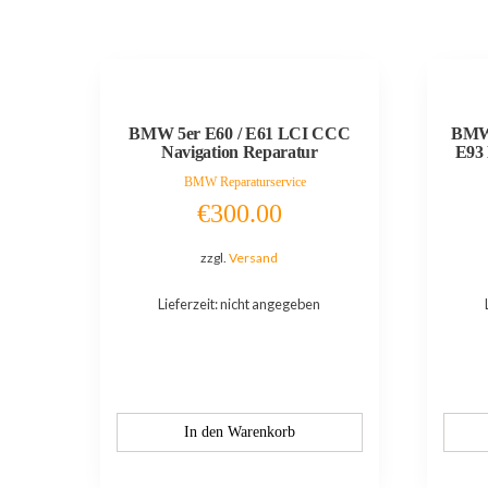
BMW 5er E60 / E61 LCI CCC
BMW 
Navigation Reparatur
E93 
BMW Reparaturservice
€
300.00
zzgl.
Versand
Lieferzeit: nicht angegeben
In den Warenkorb