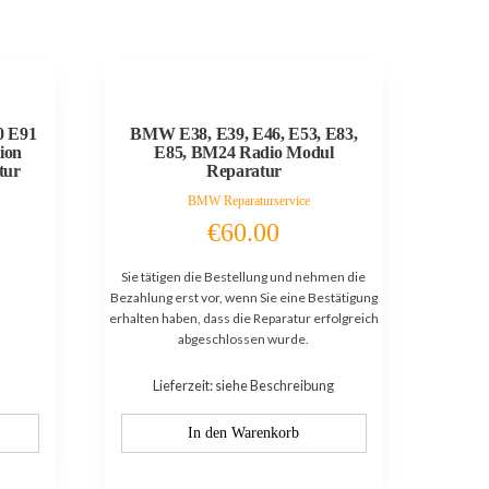
0 E91
BMW E38, E39, E46, E53, E83,
ion
E85, BM24 Radio Modul
tur
Reparatur
BMW Reparaturservice
€
60.00
Sie tätigen die Bestellung und nehmen die
Bezahlung erst vor, wenn Sie eine Bestätigung
erhalten haben, dass die Reparatur erfolgreich
abgeschlossen wurde.
Lieferzeit: siehe Beschreibung
In den Warenkorb