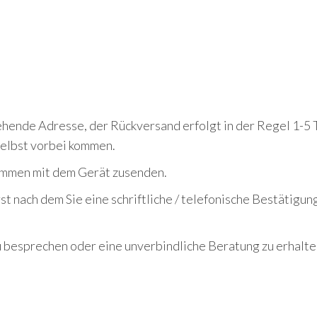
ehende Adresse, der Rückversand erfolgt in der Regel 1-5 
selbst vorbei kommen.
ammen mit dem Gerät zusenden.
t nach dem Sie eine schriftliche / telefonische Bestätigung
zu besprechen oder eine unverbindliche Beratung zu erhal