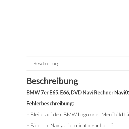
Beschreibung
Beschreibung
BMW 7er E65, E66, DVD Navi Rechner Navi0
Fehlerbeschreibung:
– Bleibt auf dem BMW Logo oder Menübild hä
– Fährt Ihr Navigation nicht mehr hoch ?