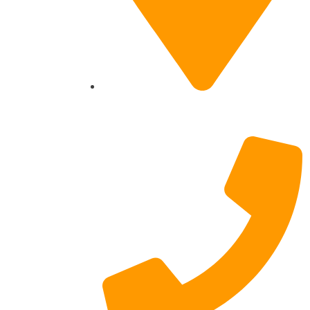
Hildesheimer Str. 331, 30519 Hannover
(Nicht mehr aktuell) wir ziehen um!