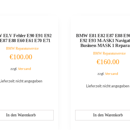
ELV Fehler E90 E91 E92
BMW E81 E82 E87 E88 E9
E87 E88 E60 E61 E70 E71
E92 E93 M-ASK1 Navigat
Business MASK 1 Repara
BMW Reparaturservice
BMW Reparaturservice
€
100.00
€
160.00
zzgl.
Versand
zzgl.
Versand
Lieferzeit: nicht angegeben
Lieferzeit: nicht angegeben
In den Warenkorb
In den Warenkorb