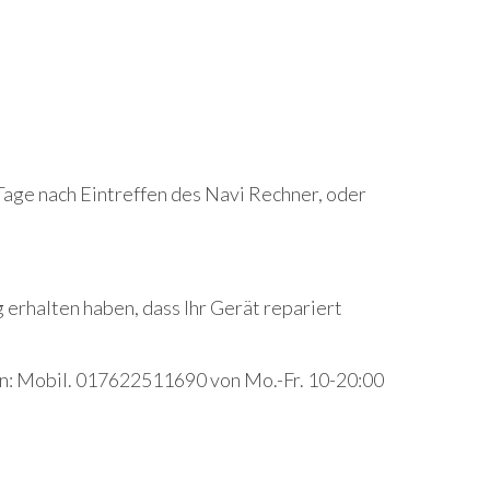
Tage nach Eintreffen des Navi Rechner, oder
 erhalten haben, dass Ihr Gerät repariert
ten: Mobil. 017622511690 von Mo.-Fr. 10-20:00