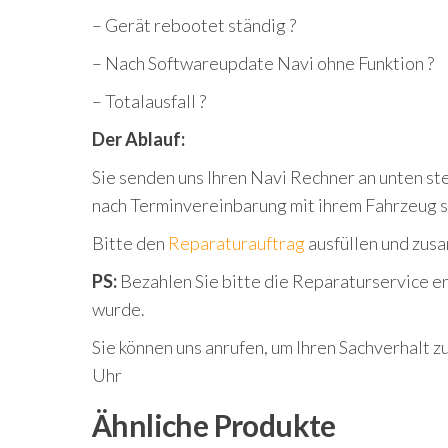
– Gerät rebootet ständig ?
– Nach Softwareupdate Navi ohne Funktion ?
– Totalausfall ?
Der Ablauf:
Sie senden uns Ihren Navi Rechner an unten st
nach Terminvereinbarung mit ihrem Fahrzeug 
Bitte den
Reparaturauftrag
ausfüllen und zus
PS:
Bezahlen Sie bitte die Reparaturservice ers
wurde.
Sie können uns anrufen, um Ihren Sachverhalt 
Uhr
Ähnliche Produkte