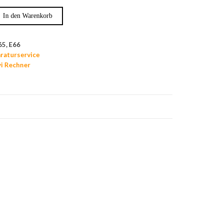
In den Warenkorb
65, E66
aturservice
i Rechner