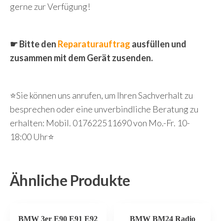
gerne zur Verfügung!
☛ Bitte den
Reparaturauftrag
ausfüllen und
zusammen mit dem Gerät zusenden.
⭐Sie können uns anrufen, um Ihren Sachverhalt zu
besprechen oder eine unverbindliche Beratung zu
erhalten: Mobil. 017622511690 von Mo.-Fr. 10-
18:00 Uhr⭐
Ähnliche Produkte
BMW 3er E90 E91 E92
BMW BM24 Radio