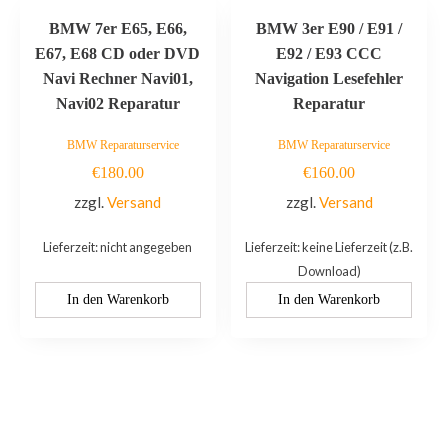
BMW 7er E65, E66,
BMW 3er E90 / E91 /
E67, E68 CD oder DVD
E92 / E93 CCC
Navi Rechner Navi01,
Navigation Lesefehler
Navi02 Reparatur
Reparatur
BMW Reparaturservice
BMW Reparaturservice
€
180.00
€
160.00
zzgl.
Versand
zzgl.
Versand
Lieferzeit: nicht angegeben
Lieferzeit: keine Lieferzeit (z.B.
Download)
In den Warenkorb
In den Warenkorb
Kontaktieren Sie uns: