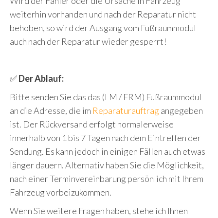
Wird der Fahler oder die Ursache in Fahrzeug
weiterhin vorhanden und nach der Reparatur nicht
behoben, so wird der Ausgang vom Fußraummodul
auch nach der Reparatur wieder gesperrt!
✅
Der Ablauf:
Bitte senden Sie das das (LM / FRM) Fußraummodul
an die Adresse, die im
Reparaturauftrag
angegeben
ist. Der Rückversand erfolgt normalerweise
innerhalb von 1 bis 7 Tagen nach dem Eintreffen der
Sendung. Es kann jedoch in einigen Fällen auch etwas
länger dauern. Alternativ haben Sie die Möglichkeit,
nach einer Terminvereinbarung persönlich mit Ihrem
Fahrzeug vorbeizukommen.
Wenn Sie weitere Fragen haben, stehe ich Ihnen