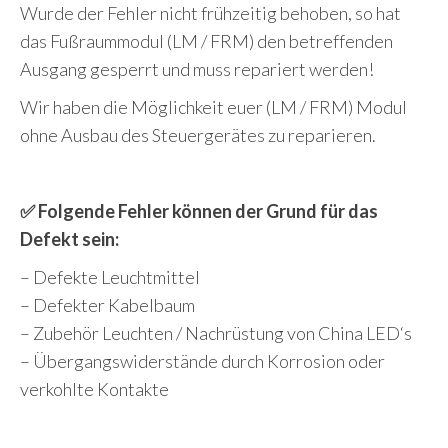
Wurde der Fehler nicht frühzeitig behoben, so hat
das Fußraummodul (LM / FRM) den betreffenden
Ausgang gesperrt und muss repariert werden!
Wir haben die Möglichkeit euer (LM / FRM) Modul
ohne Ausbau des Steuergerätes zu reparieren.
✅ Folgende Fehler können der Grund für das
Defekt sein:
– Defekte Leuchtmittel
– Defekter Kabelbaum
– Zubehör Leuchten / Nachrüstung von China LED‘s
– Übergangswiderstände durch Korrosion oder
verkohlte Kontakte