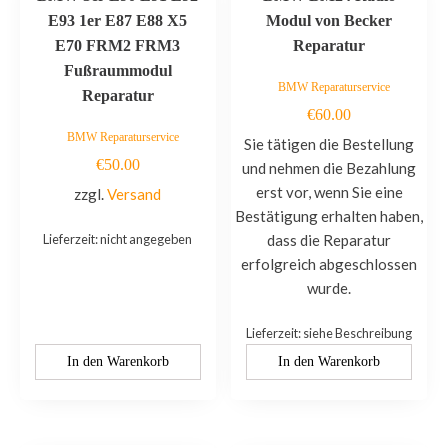
E93 1er E87 E88 X5
Modul von Becker
E70 FRM2 FRM3
Reparatur
Fußraummodul
BMW Reparaturservice
Reparatur
€
60.00
BMW Reparaturservice
Sie tätigen die Bestellung
€
50.00
und nehmen die Bezahlung
erst vor, wenn Sie eine
zzgl.
Versand
Bestätigung erhalten haben,
Lieferzeit: nicht angegeben
dass die Reparatur
erfolgreich abgeschlossen
wurde.
Lieferzeit: siehe Beschreibung
In den Warenkorb
In den Warenkorb