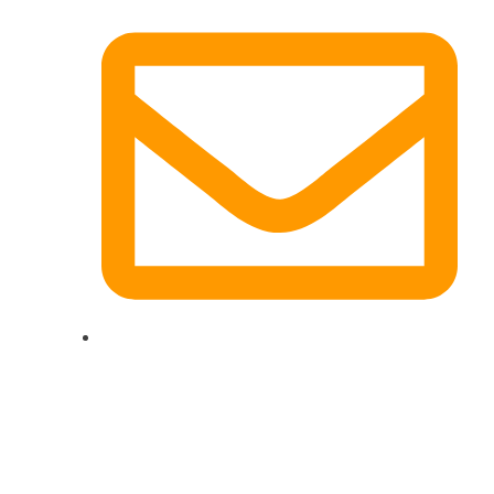
dg-electronics@mail.de
Quicklinks