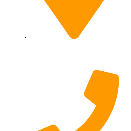
Hildesheimer Str. 331, 30519
Hannover (Nicht mehr aktuell) wir
ziehen um!