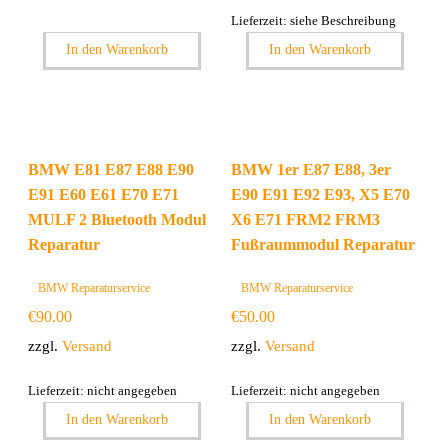
Lieferzeit: siehe Beschreibung
In den Warenkorb
In den Warenkorb
BMW E81 E87 E88 E90
BMW 1er E87 E88, 3er
E91 E60 E61 E70 E71
E90 E91 E92 E93, X5 E70
MULF 2 Bluetooth Modul
X6 E71 FRM2 FRM3
Reparatur
Fußraummodul Reparatur
BMW Reparaturservice
BMW Reparaturservice
€
90.00
€
50.00
zzgl.
Versand
zzgl.
Versand
Lieferzeit: nicht angegeben
Lieferzeit: nicht angegeben
In den Warenkorb
In den Warenkorb