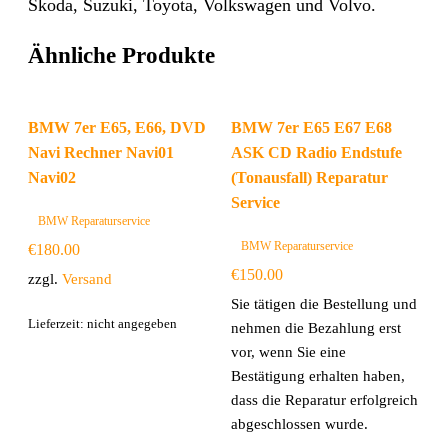
Škoda, Suzuki, Toyota, Volkswagen und Volvo.
Ähnliche Produkte
BMW 7er E65, E66, DVD
BMW 7er E65 E67 E68
Navi Rechner Navi01
ASK CD Radio Endstufe
Navi02
(Tonausfall) Reparatur
Service
BMW Reparaturservice
BMW Reparaturservice
€
180.00
€
150.00
zzgl.
Versand
Sie tätigen die Bestellung und
Lieferzeit: nicht angegeben
nehmen die Bezahlung erst
vor, wenn Sie eine
Bestätigung erhalten haben,
dass die Reparatur erfolgreich
abgeschlossen wurde.