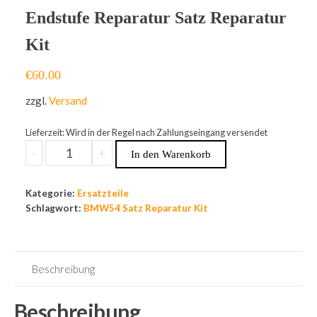
Endstufe Reparatur Satz Reparatur
Kit
€
60.00
zzgl.
Versand
Lieferzeit: Wird in der Regel nach Zahlungseingang versendet
-
+
In den Warenkorb
Kategorie:
Ersatzteile
Schlagwort:
BMW54 Satz Reparatur Kit
Beschreibung
Beschreibung