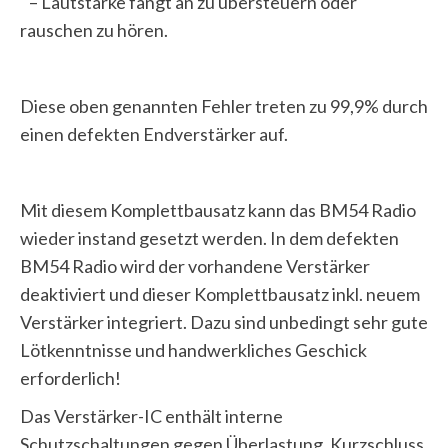
– Lautstärke fängt an zu übersteuern oder
rauschen zu hören.
Diese oben genannten Fehler treten zu 99,9% durch
einen defekten Endverstärker auf.
Mit diesem Komplettbausatz kann das BM54 Radio
wieder instand gesetzt werden. In dem defekten
BM54 Radio wird der vorhandene Verstärker
deaktiviert und dieser Komplettbausatz inkl. neuem
Verstärker integriert. Dazu sind unbedingt sehr gute
Lötkenntnisse und handwerkliches Geschick
erforderlich!
Das Verstärker-IC enthält interne
Schutzschaltungen gegen Überlastung, Kurzschluss