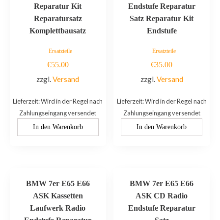
Reparatur Kit
Endstufe Reparatur
Reparatursatz
Satz Reparatur Kit
Komplettbausatz
Endstufe
Ersatzteile
Ersatzteile
€
55.00
€
35.00
zzgl.
Versand
zzgl.
Versand
Lieferzeit: Wird in der Regel nach
Lieferzeit: Wird in der Regel nach
Zahlungseingang versendet
Zahlungseingang versendet
In den Warenkorb
In den Warenkorb
BMW 7er E65 E66
BMW 7er E65 E66
ASK Kassetten
ASK CD Radio
Laufwerk Radio
Endstufe Reparatur