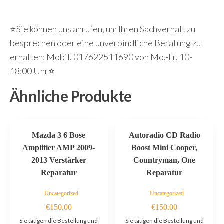
⭐Sie können uns anrufen, um Ihren Sachverhalt zu
besprechen oder eine unverbindliche Beratung zu
erhalten: Mobil. 017622511690 von Mo.-Fr. 10-
18:00 Uhr⭐
Ähnliche Produkte
Mazda 3 6 Bose
Autoradio CD Radio
Amplifier AMP 2009-
Boost Mini Cooper,
2013 Verstärker
Countryman, One
Reparatur
Reparatur
Uncategorized
Uncategorized
€
150.00
€
150.00
Sie tätigen die Bestellung und
Sie tätigen die Bestellung und