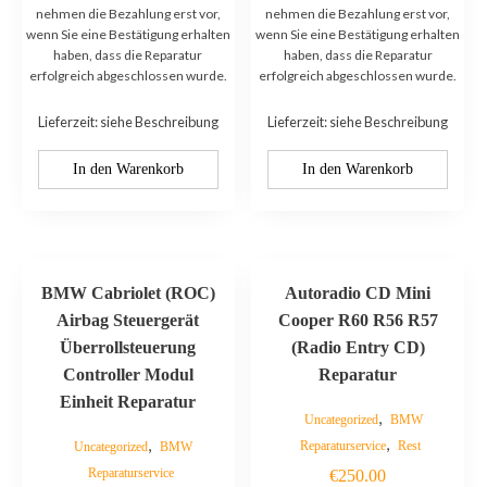
nehmen die Bezahlung erst vor,
nehmen die Bezahlung erst vor,
wenn Sie eine Bestätigung erhalten
wenn Sie eine Bestätigung erhalten
haben, dass die Reparatur
haben, dass die Reparatur
erfolgreich abgeschlossen wurde.
erfolgreich abgeschlossen wurde.
Lieferzeit: siehe Beschreibung
Lieferzeit: siehe Beschreibung
In den Warenkorb
In den Warenkorb
BMW Cabriolet (ROC)
Autoradio CD Mini
Airbag Steuergerät
Cooper R60 R56 R57
Überrollsteuerung
(Radio Entry CD)
Controller Modul
Reparatur
Einheit Reparatur
,
Uncategorized
BMW
,
,
Reparaturservice
Rest
Uncategorized
BMW
Reparaturservice
€
250.00