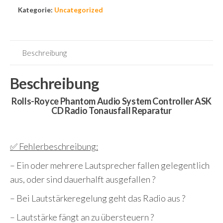
Kategorie:
Uncategorized
Beschreibung
Beschreibung
Rolls-Royce Phantom Audio System Controller ASK
CD Radio Tonausfall Reparatur
✅ Fehlerbeschreibung:
– Ein oder mehrere Lautsprecher fallen gelegentlich
aus, oder sind dauerhalft ausgefallen ?
– Bei Lautstärkeregelung geht das Radio aus ?
– Lautstärke fängt an zu übersteuern ?