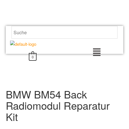
Zum
Inhalt
springen
Menü
0
BMW BM54 Back
Radiomodul Reparatur
Kit