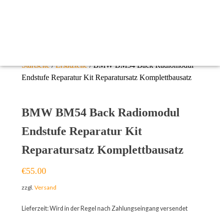
Startseite
/
Ersatzteile
/ BMW BM54 Back Radiomodul
Endstufe Reparatur Kit Reparatursatz Komplettbausatz
BMW BM54 Back Radiomodul
Endstufe Reparatur Kit
Reparatursatz Komplettbausatz
€
55.00
zzgl.
Versand
Lieferzeit: Wird in der Regel nach Zahlungseingang versendet