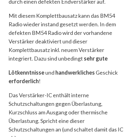
durch einen defekten Endverstärker auf.
Mit diesem Komplettbausatz kann das BM54
Radio wieder instand gesetzt werden. In dem
defekten BM54 Radio wird der vorhandene
Verstärker deaktiviert und dieser
Komplettbausatz inkl. neuem Verstärker
integriert. Dazu sind unbedingt
sehr gute
L
ötkenntnisse
und
handwerkliches
Geschick
erforderlich
!
Das Verstärker-IC enthält interne
Schutzschaltungen gegen Überlastung,
Kurzschluss am Ausgang oder thermische
Überlastung. Spricht eine dieser
Schutzschaltungen an (und schaltet damit das IC