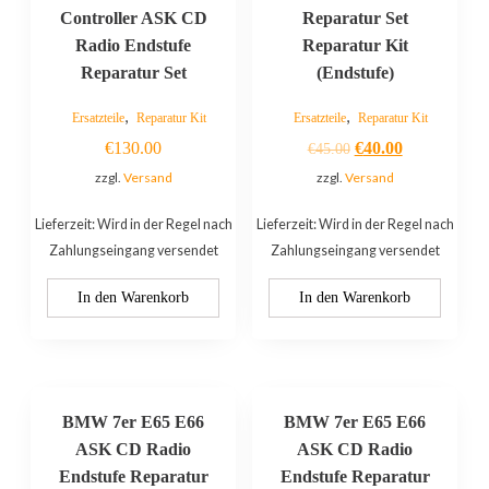
Controller ASK CD
Reparatur Set
Radio Endstufe
Reparatur Kit
Reparatur Set
(Endstufe)
,
,
Ersatzteile
Reparatur Kit
Ersatzteile
Reparatur Kit
€
130.00
€
40.00
€
45.00
zzgl.
Versand
zzgl.
Versand
Lieferzeit: Wird in der Regel nach
Lieferzeit: Wird in der Regel nach
Zahlungseingang versendet
Zahlungseingang versendet
In den Warenkorb
In den Warenkorb
BMW 7er E65 E66
BMW 7er E65 E66
ASK CD Radio
ASK CD Radio
Endstufe Reparatur
Endstufe Reparatur