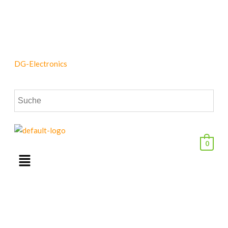
DG-Electronics
0