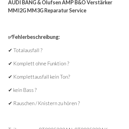
AUDI BANG & Olufsen AMP B&O Verstärker
MMI2G MM3G Reparatur Service
✅Fehlerbeschreibung:
✔ Totalausfall ?
✔ Komplett ohne Funktion ?
✔ Komplettausfall kein Ton?
✔ kein Bass ?
✔ Rauschen / Knistern zu hören ?