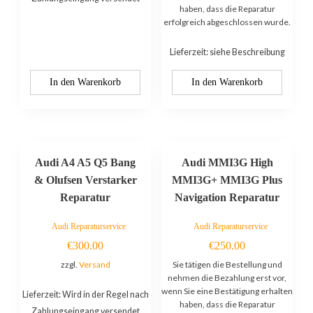
haben, dass die Reparatur
erfolgreich abgeschlossen wurde.
Lieferzeit: siehe Beschreibung
In den Warenkorb
In den Warenkorb
Audi A4 A5 Q5 Bang
Audi MMI3G High
& Olufsen Verstarker
MMI3G+ MMI3G Plus
Reparatur
Navigation Reparatur
Audi Reparaturservice
Audi Reparaturservice
€
300.00
€
250.00
zzgl.
Versand
Sie tätigen die Bestellung und
nehmen die Bezahlung erst vor,
wenn Sie eine Bestätigung erhalten
Lieferzeit: Wird in der Regel nach
haben, dass die Reparatur
Zahlungseingang versendet