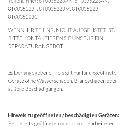
Teilenummer: 8T0035223AN, 8T0035223AK,
8T0035223T, 8T0035223M, 8T0035223F,
8T0035223C
WENN IHR TEIL NR. NICHT AUFGELISTET IST,
BITTE KONTAKTIEREN SIE UNS FÜR EIN
REPARATURANGEBOT.
⚠️ Der angegebene Preis gilt nur für ungeöffnete
Geräte ohne Wasserschaden, Brandschaden oder
äußere Beschädigungen.
Hinweis zu geöffneten / beschädigten Geräten:
Bei bereits geöffneten oder zuvor bearbeiteten