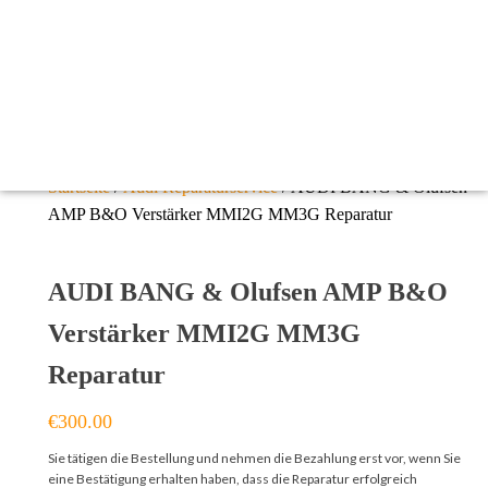
Startseite
/
Audi Reparaturservice
/ AUDI BANG & Olufsen
AMP B&O Verstärker MMI2G MM3G Reparatur
AUDI BANG & Olufsen AMP B&O
Verstärker MMI2G MM3G
Reparatur
€
300.00
Sie tätigen die Bestellung und nehmen die Bezahlung erst vor, wenn Sie
eine Bestätigung erhalten haben, dass die Reparatur erfolgreich