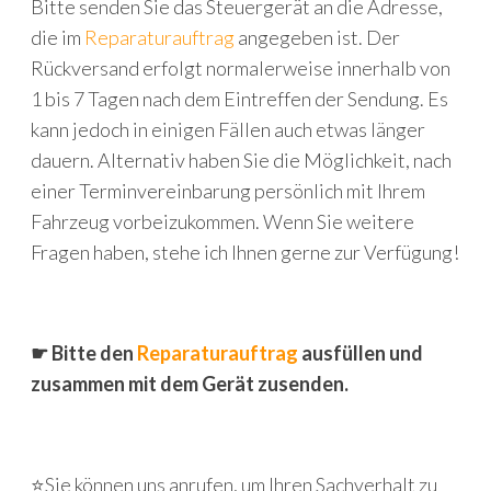
Bitte senden Sie das Steuergerät an die Adresse,
die im
Reparaturauftrag
angegeben ist. Der
Rückversand erfolgt normalerweise innerhalb von
1 bis 7 Tagen nach dem Eintreffen der Sendung. Es
kann jedoch in einigen Fällen auch etwas länger
dauern. Alternativ haben Sie die Möglichkeit, nach
einer Terminvereinbarung persönlich mit Ihrem
Fahrzeug vorbeizukommen. Wenn Sie weitere
Fragen haben, stehe ich Ihnen gerne zur Verfügung!
☛ Bitte den
Reparaturauftrag
ausfüllen und
zusammen mit dem Gerät zusenden.
⭐Sie können uns anrufen, um Ihren Sachverhalt zu