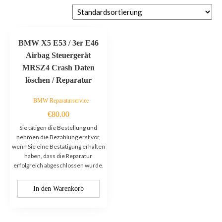
BMW X5 E53 / 3er E46
Airbag Steuergerät
MRSZ4 Crash Daten
löschen / Reparatur
BMW Reparaturservice
€
80.00
Sie tätigen die Bestellung und
nehmen die Bezahlung erst vor,
wenn Sie eine Bestätigung erhalten
haben, dass die Reparatur
erfolgreich abgeschlossen wurde.
In den Warenkorb