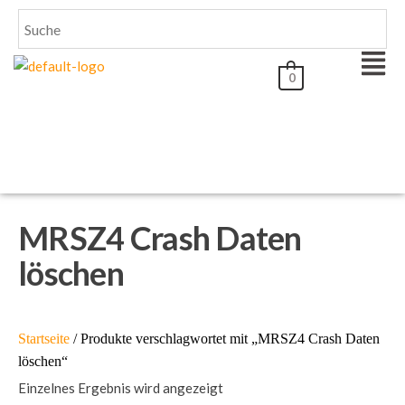
0
DG-Electronics
MRSZ4 Crash Daten
löschen
Startseite
/ Produkte verschlagwortet mit „MRSZ4 Crash Daten
löschen“
Einzelnes Ergebnis wird angezeigt