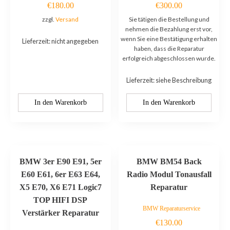
€
180.00
€
300.00
zzgl.
Versand
Sie tätigen die Bestellung und
nehmen die Bezahlung erst vor,
wenn Sie eine Bestätigung erhalten
Lieferzeit: nicht angegeben
haben, dass die Reparatur
erfolgreich abgeschlossen wurde.
Lieferzeit: siehe Beschreibung
In den Warenkorb
In den Warenkorb
BMW 3er E90 E91, 5er
BMW BM54 Back
E60 E61, 6er E63 E64,
Radio Modul Tonausfall
X5 E70, X6 E71 Logic7
Reparatur
TOP HIFI DSP
BMW Reparaturservice
Verstärker Reparatur
€
130.00