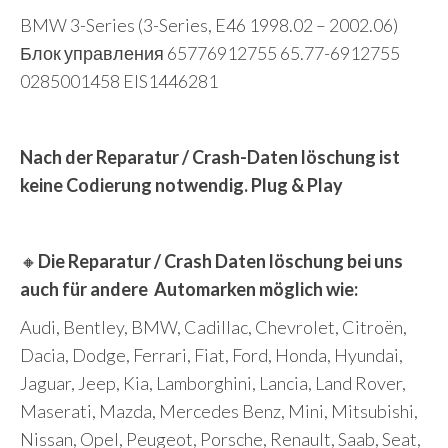
BMW 3-Series (3-Series, E46 1998.02 – 2002.06)
Блок управления 65776912755 65.77-6912755
0285001458 EIS1446281
Nach der Reparatur /
Crash-Daten
löschung ist
keine Codierung notwendig. Plug & Play
🔸
Die Reparatur / Crash Daten löschung bei uns
auch für andere Automarken möglich wie:
Audi, Bentley, BMW, Cadillac, Chevrolet, Citroën,
Dacia, Dodge, Ferrari, Fiat, Ford, Honda, Hyundai,
Jaguar, Jeep, Kia, Lamborghini, Lancia, Land Rover,
Maserati, Mazda, Mercedes Benz, Mini, Mitsubishi,
Nissan, Opel, Peugeot, Porsche, Renault, Saab, Seat,