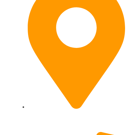
Hildesheimer Str. 331, 30519 Hannover
(Nicht mehr aktuell) wir ziehen um!