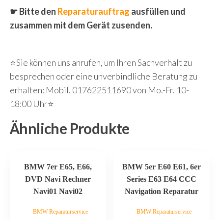
☛ Bitte den
Reparaturauftrag
ausfüllen und
zusammen mit dem Gerät zusenden.
⭐Sie können uns anrufen, um Ihren Sachverhalt zu
besprechen oder eine unverbindliche Beratung zu
erhalten: Mobil. 017622511690 von Mo.-Fr. 10-
18:00 Uhr⭐
Ähnliche Produkte
BMW 7er E65, E66,
BMW 5er E60 E61, 6er
DVD Navi Rechner
Series E63 E64 CCC
Navi01 Navi02
Navigation Reparatur
BMW Reparaturservice
BMW Reparaturservice