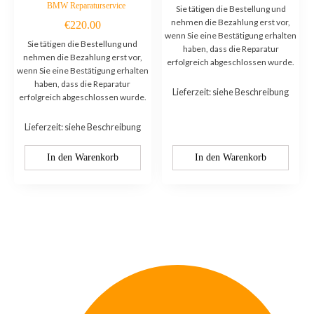
BMW Reparaturservice
Sie tätigen die Bestellung und
nehmen die Bezahlung erst vor,
€
220.00
wenn Sie eine Bestätigung erhalten
Sie tätigen die Bestellung und
haben, dass die Reparatur
nehmen die Bezahlung erst vor,
erfolgreich abgeschlossen wurde.
wenn Sie eine Bestätigung erhalten
haben, dass die Reparatur
Lieferzeit: siehe Beschreibung
erfolgreich abgeschlossen wurde.
Lieferzeit: siehe Beschreibung
In den Warenkorb
In den Warenkorb
Kontaktieren Sie uns: