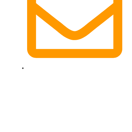
dg-electronics@mail.de
Quicklinks