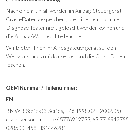
Nach einem Unfall werden im Airbag-Steuergerät
Crash-Daten gespeichert, die mit einem normalen
Diagnose Tester nicht gelöscht werden können und
die Airbag-Warnleuchte leuchtet.
Wir bieten Ihnen Ihr Airbagsteuergerät auf den
Werkszustand zurückzusetzen und die Crash Daten
löschen.
OEM Nummer / Teilenummer:
EN
BMW 3-Series (3-Series, E46 1998.02 – 2002.06)
crash sensors module 65776912755, 65.77-6912755
0285001458 EIS1446281