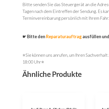
Bitte senden Sie das Steuergerät an die Adres
Tagen nach dem Eintreffen der Sendung. Es kann
Terminvereinbarung persönlich mit Ihrem Fahr
☛ Bitte den
Reparaturauftrag
ausfüllen un
⭐Sie können uns anrufen, um Ihren Sachverhal
18:00 Uhr⭐
Ähnliche Produkte