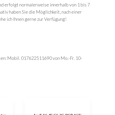
 erfolgt normalerweise innerhalb von 1 bis 7
ativ haben Sie die Möglichkeit, nach einer
he ich Ihnen gerne zur Verfügung!
lten: Mobil. 017622511690 von Mo.-Fr. 10-