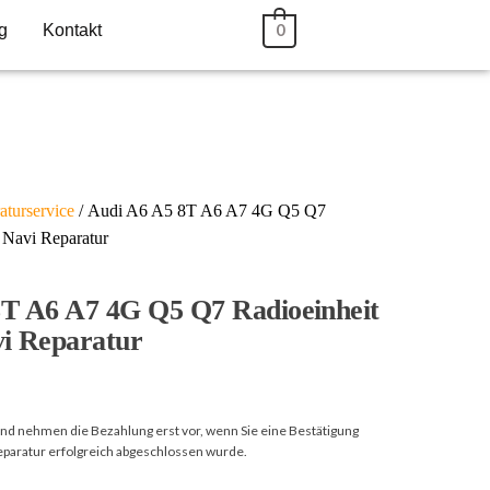
g
Kontakt
0
aturservice
/ Audi A6 A5 8T A6 A7 4G Q5 Q7
Navi Reparatur
8T A6 A7 4G Q5 Q7 Radioeinheit
i Reparatur
 und nehmen die Bezahlung erst vor, wenn Sie eine Bestätigung
Reparatur erfolgreich abgeschlossen wurde.