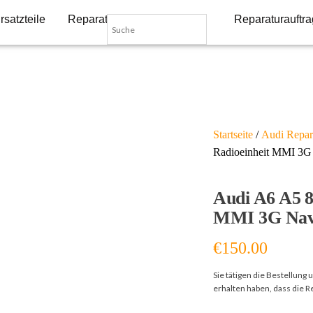
rsatzteile
Reparatur-Dienstleistungen
Reparaturauftra
Startseite
/
Audi Repar
Radioeinheit MMI 3G 
Audi A6 A5 
MMI 3G Nav
€
150.00
Sie tätigen die Bestellung
erhalten haben, dass die 