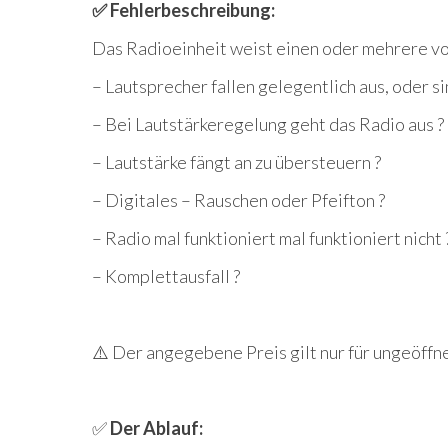
✅ Fehlerbeschreibung:
Das Radioeinheit weist einen oder mehrere vo
– Lautsprecher fallen gelegentlich aus, oder si
– Bei Lautstärkeregelung geht das Radio aus ?
– Lautstärke fängt an zu übersteuern ?
– Digitales – Rauschen oder Pfeifton ?
– Radio mal funktioniert mal funktioniert nicht 
– Komplettausfall ?
⚠️ Der angegebene Preis gilt nur für ungeöf
✅
Der Ablauf: