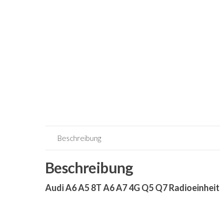
Beschreibung
Beschreibung
Audi A6 A5 8T A6 A7 4G Q5 Q7 Radioeinhei