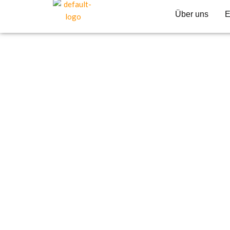
Über uns
E