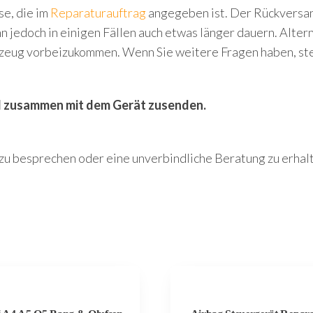
se, die im
Reparaturauftrag
angegeben ist. Der Rückversand
 jedoch in einigen Fällen auch etwas länger dauern. Altern
zeug vorbeizukommen. Wenn Sie weitere Fragen haben, ste
d zusammen mit dem Gerät zusenden.
t zu besprechen oder eine unverbindliche Beratung zu erha