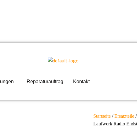
tungen
Reparaturauftrag
Kontakt
Startseite
/
Ersatzteile
Laufwerk Radio Endst