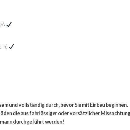
TDA
ern)
!
sam und vollständig durch, bevor Sie mit Einbau beginnen.
chäden die aus fahrlässiger oder vorsätzlicher Missachtun
chmann durchgeführt werden!