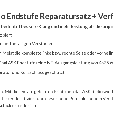
Satz
Menge
o Endstufe Reparatursatz + Ver
bedeutet bessere Klang und mehr leistung als die origi
ipiert.
 und anfälligen Verstärker.
. Meist die komplette linke bzw. rechte Seite oder vorne li
ginal ASK Endstufe) eine NF-Ausgangsleistung von 4×35 
eratur und Kurzschluss geschützt.
nien. Mit diesem aufgebauten Print kann das ASK Radio wie
rker deaktiviert und dieser neue Print inkl. neuem Verst
schick
erforderlich!