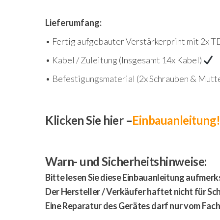
Lieferumfang:
• Fertig aufgebauter Verstärkerprint mit 2x 
• Kabel / Zuleitung (Insgesamt 14x Kabel)
• Befestigungsmaterial (2x Schrauben & Mutt
Klicken Sie hier –
Einbauanleitung
Warn- und Sicherheitshinweise:
Bitte lesen Sie diese Einbauanleitung aufmerk
Der Hersteller / Verkäufer haftet nicht für S
Eine Reparatur des Gerätes darf nur vom Fa