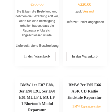
€
300.00
€
220.00
Sie tätigen die Bestellung und
zzgl.
Versand
nehmen die Bezahlung erst vor,
wenn Sie eine Bestätigung
Lieferzeit: nicht angegeben
erhalten haben, dass die
Reparatur erfolgreich
abgeschlossen wurde.
Lieferzeit: siehe Beschreibung
In den Warenkorb
In den Warenkorb
BMW 1er E87 E88,
BMW 7er E65 E66
3er E90 E91, 5er E60
ASK CD Radio
E61 MULF I, MULF
Endstufe Reparatur
1 Bluetooth Modul
BMW Reparaturservice
Reparatur