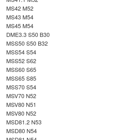
MS42 M52
MS43 M54
MS45 M54
DME3.3 S50 B30
MSS50 S50 B32
MSS54 S54
MSS52 S62
MSS60 S65
MSS65 S85
MSS70 S54
MSV70 N52
MSV80 N51
MSV80 N52
MSD81.2 N53
MSD80 N54
MSD81 N54