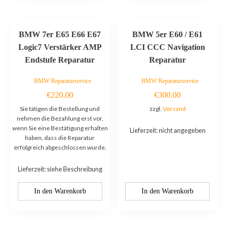
BMW 7er E65 E66 E67
BMW 5er E60 / E61
Logic7 Verstärker AMP
LCI CCC Navigation
Endstufe Reparatur
Reparatur
BMW Reparaturservice
BMW Reparaturservice
€
220.00
€
300.00
Sie tätigen die Bestellung und
zzgl.
Versand
nehmen die Bezahlung erst vor,
wenn Sie eine Bestätigung erhalten
Lieferzeit: nicht angegeben
haben, dass die Reparatur
erfolgreich abgeschlossen wurde.
Lieferzeit: siehe Beschreibung
In den Warenkorb
In den Warenkorb