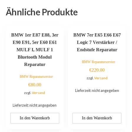
Ähnliche Produkte
BMW 1er E87 E88, 3er
BMW 7er E65 E66 E67
E90 E91, 5er E60 E61
Logic 7 Verstärker /
MULF I, MULF 1
Endstufe Reparatur
Bluetooth Modul
BMW Reparaturservice
Reparatur
€
220.00
BMW Reparaturservice
zzgl.
Versand
€
80.00
Lieferzeit: nicht angegeben
zzgl.
Versand
Lieferzeit: nicht angegeben
In den Warenkorb
In den Warenkorb